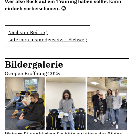
Wer also Bock auf ein Training haben sollte, kann
einfach vorbeischauen. 😉
Nächster Beitrag
Laternen instandgesetzt - Elchweg
Bildergalerie
GGopen Eröffnung 2025
Weitere Bilder klicken Sie bitte auf eines der Bilder