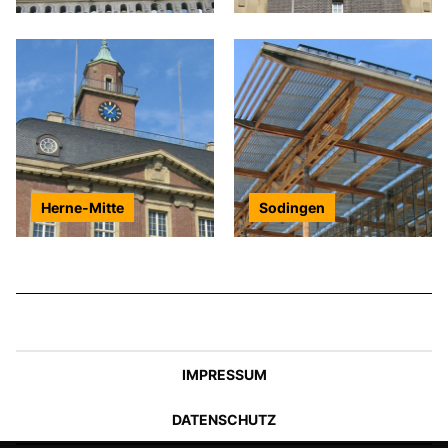
Herne-Mitte
Sodingen
IMPRESSUM
DATENSCHUTZ