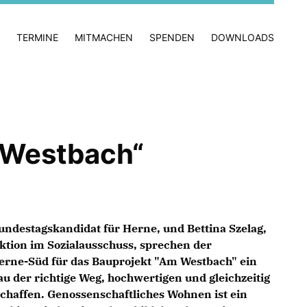
TERMINE
MITMACHEN
SPENDEN
DOWNLOADS
 Westbach“
destagskandidat für Herne, und Bettina Szelag,
ktion im Sozialausschuss, sprechen der
rne-Süd für das Bauprojekt "Am Westbach" ein
au der richtige Weg, hochwertigen und gleichzeitig
haffen. Genossenschaftliches Wohnen ist ein