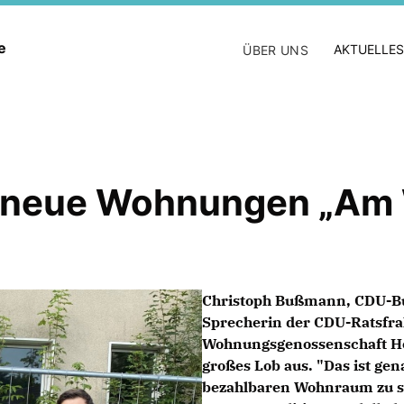
ne
AKTUELLES
ÜBER UNS
r neue Wohnungen „Am
Christoph Bußmann, CDU-Bun
Sprecherin der CDU-Ratsfra
Wohnungsgenossenschaft He
großes Lob aus. "Das ist gen
bezahlbaren Wohnraum zu sc