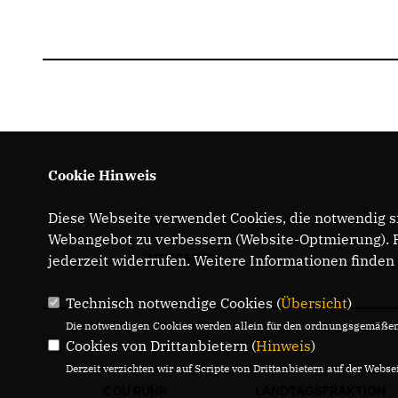
Cookie Hinweis
Diese Webseite verwendet Cookies, die notwendig si
Webangebot zu verbessern (Website-Optmierung). Fü
IMPRESSUM
jederzeit widerrufen. Weitere Informationen finden
Technisch notwendige Cookies (
Übersicht
)
Die notwendigen Cookies werden allein für den ordnungsgemäßen 
Cookies von Drittanbietern (
Hinweis
)
Derzeit verzichten wir auf Scripte von Drittanbietern auf der Websei
CDU RUHR
LANDTAGSFRAKTION