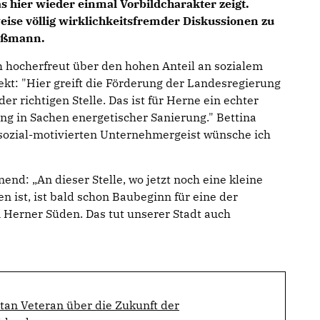
s hier wieder einmal Vorbildcharakter zeigt.
eise völlig wirklichkeitsfremder Diskussionen zu
Bußmann.
ch hocherfreut über den hohen Anteil an sozialem
kt: "Hier greift die Förderung der Landesregierung
r richtigen Stelle. Das ist für Herne ein echter
g in Sachen energetischer Sanierung." Bettina
 sozial-motivierten Unternehmergeist wünsche ich
d: „An dieser Stelle, wo jetzt noch eine kleine
en ist, ist bald schon Baubeginn für eine der
erner Süden. Das tut unserer Stadt auch
tan Veteran über die Zukunft der