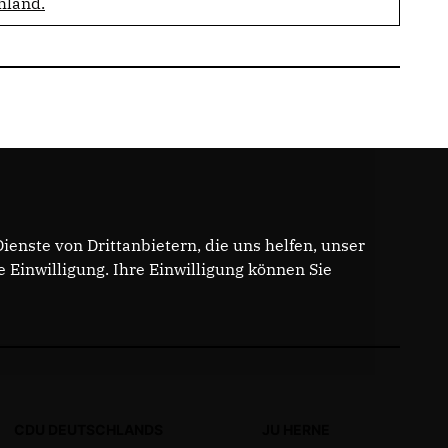
hland.
enste von Drittanbietern, die uns helfen, unser
Einwilligung. Ihre Einwilligung können Sie
CDU DEUTSCHLANDS
JU HERNE