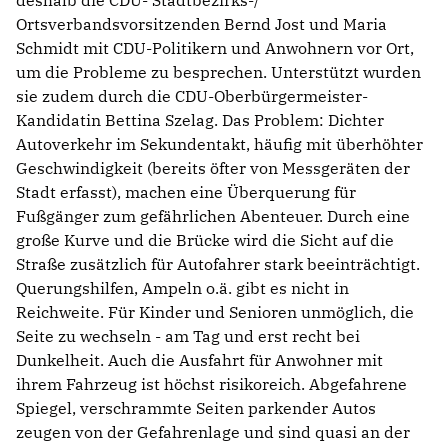
deshalb die CDU- Stadtbezirks-/
Ortsverbandsvorsitzenden Bernd Jost und Maria
Schmidt mit CDU-Politikern und Anwohnern vor Ort,
um die Probleme zu besprechen. Unterstützt wurden
sie zudem durch die CDU-Oberbürgermeister-
Kandidatin Bettina Szelag. Das Problem: Dichter
Autoverkehr im Sekundentakt, häufig mit überhöhter
Geschwindigkeit (bereits öfter von Messgeräten der
Stadt erfasst), machen eine Überquerung für
Fußgänger zum gefährlichen Abenteuer. Durch eine
große Kurve und die Brücke wird die Sicht auf die
Straße zusätzlich für Autofahrer stark beeinträchtigt.
Querungshilfen, Ampeln o.ä. gibt es nicht in
Reichweite. Für Kinder und Senioren unmöglich, die
Seite zu wechseln - am Tag und erst recht bei
Dunkelheit. Auch die Ausfahrt für Anwohner mit
ihrem Fahrzeug ist höchst risikoreich. Abgefahrene
Spiegel, verschrammte Seiten parkender Autos
zeugen von der Gefahrenlage und sind quasi an der