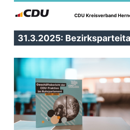
CDU Kreisverband Her
31.3.2025: Bezirksparteit