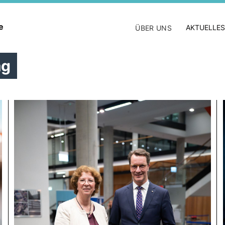
ne
AKTUELLES
ÜBER UNS
ag