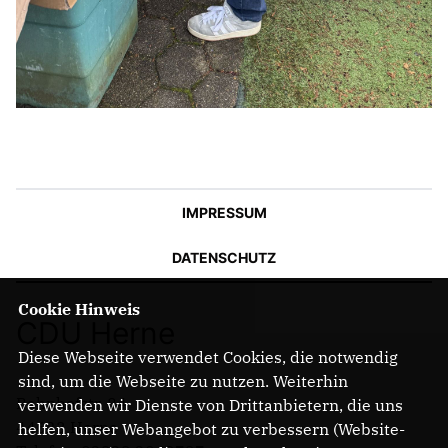
IMPRESSUM
DATENSCHUTZ
Cookie Hinweis
CDU Herne
Diese Webseite verwendet Cookies, die notwendig
sind, um die Webseite zu nutzen. Weiterhin
Bahnhofstr. 84
verwenden wir Dienste von Drittanbietern, die uns
44623 Herne
helfen, unser Webangebot zu verbessern (Website-