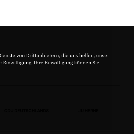
enste von Drittanbietern, die uns helfen, unser
Einwilligung. Ihre Einwilligung können Sie
CDU DEUTSCHLANDS
JU HERNE