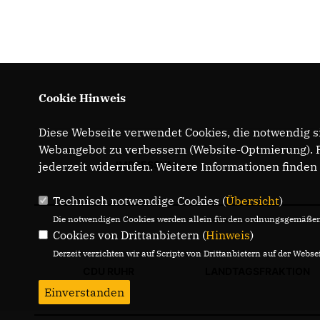
Cookie Hinweis
Diese Webseite verwendet Cookies, die notwendig si
Webangebot zu verbessern (Website-Optmierung). Fü
IMPRESSUM
jederzeit widerrufen. Weitere Informationen finden
Technisch notwendige Cookies (
Übersicht
)
Die notwendigen Cookies werden allein für den ordnungsgemäßen 
Cookies von Drittanbietern (
Hinweis
)
Derzeit verzichten wir auf Scripte von Drittanbietern auf der Websei
CDU RUHR
LANDTAGSFRAKTION
Einverstanden